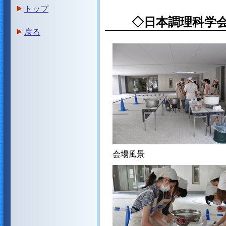
トップ
◇日本調理科学会
戻る
会場風景