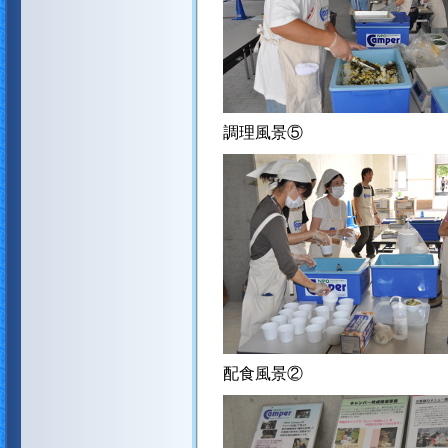
調理風景⑤
配食風景②