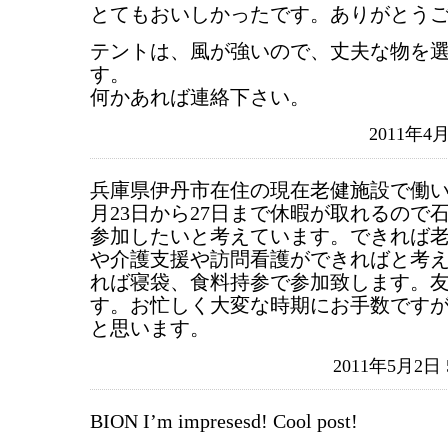
とてもおいしかったです。ありがとう
テントは、風が強いので、丈夫な物を
す。
何かあれば連絡下さい。
2011年4月
兵庫県伊丹市在住の現在老健施設で働い
月23日から27日まで休暇が取れるので
参加したいと考えています。できれば
や介護支援や訪問看護ができればと考
れば寝袋、食料持参で参加致します。友
す。お忙しく大変な時期にお手数です
と思います。
2011年5月2日
BION I’m impresesd! Cool post!