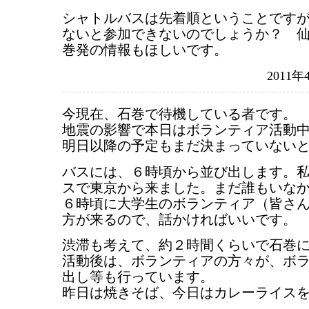
シャトルバスは先着順ということです
ないと参加できないのでしょうか？ 
巻発の情報もほしいです。
2011年
今現在、石巻で待機している者です。
地震の影響で本日はボランティア活動
明日以降の予定もまだ決まっていない
バスには、６時頃から並び出します。
スで東京から来ました。まだ誰もいな
６時頃に大学生のボランティア（皆さ
方が来るので、話かければいいです。
渋滞も考えて、約２時間くらいで石巻
活動後は、ボランティアの方々が、ボ
出し等も行っています。
昨日は焼きそば、今日はカレーライス