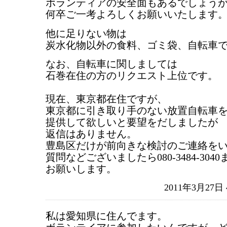
ボランティアの安全面もあるでしょう
何卒ご一考よろしくお願いいたします
他に足りない物は
炭水化物以外の食料、ゴミ袋、自転車
なお、自転車に関しましては
石巻在住の方のリクエスト上位です。
現在、東京都在住ですが、
東京都に引き取り手のない放置自転車
提供して欲しいと要望をだしましたが
返信はありません。
豊島区だけが前向きな検討のご連絡を
質問などございましたら080-3484-3040
お願いします。
2011年3月27日
私は愛知県に住んでます。