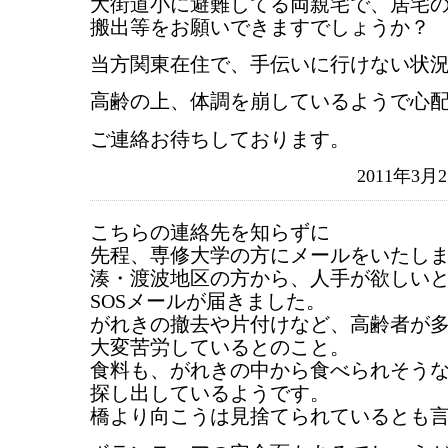
大街道小に避難してる両親宅で、居宅
搬出等をお願いできますでしょうか？
当方関東在住で、手伝いに行けない状
高齢の上、体調を崩しているようで心
ご連絡お待ちしております。
2011年3月
こちらの連絡先を知らずに
先程、専修大学の方にメールをいたし
湊・渡波地区の方から、人手が欲しい
SOSメールが届きました。
がれきの撤去や片付けなど、高齢者が
大変苦労しているとのこと。
食料も、がれきの中から食べられそう
探し出しているようです。
橋より向こうは見捨てられているとも