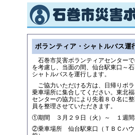
ボランティア・シャトルバス運
石巻市災害ボランティアセンターで
を考慮し、当面の間、仙台駅東口～石
シャトルバスを運行します。
ご協力いただける方は、日帰りボラ
乗車場所に集合してください。東北福
センターの協力により先着８０名に整
員を整理させていただきます。
①期間 ３月２９日（火）～ １週間
②乗車場所 仙台駅東口（ＴＢＣハウ