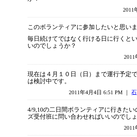
2011
このボランティアに参加したいと思い
毎日続けてではなく行ける日に行くと
いのでしょうか？
201
現在は４月１０日（日）まで運行予定
は検討中です。
2011年4月4日 6:51 PM ｜
石
4/9,10の二日間ボランティアに行きた
ズ受付班に問い合わせればいいのでし
201