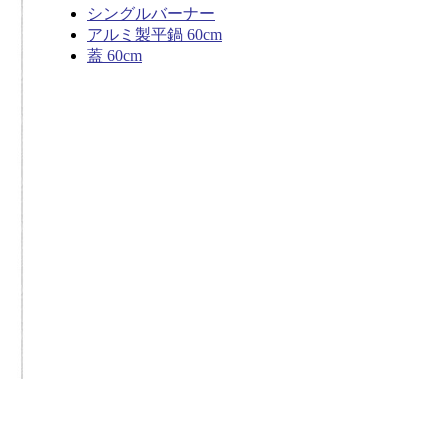
シングルバーナー
アルミ製平鍋 60cm
蓋 60cm